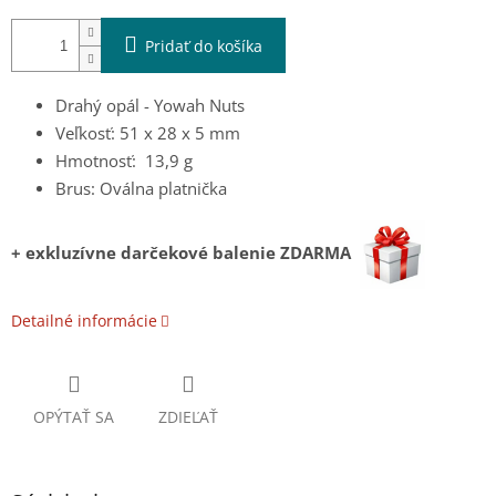
Pridať do košíka
Drahý opál - Yowah Nuts
Veľkosť: 51 x 28 x 5 mm
Hmotnosť: 13,9 g
Brus: Oválna platnička
+ exkluzívne darčekové balenie ZDARMA
Detailné informácie
OPÝTAŤ SA
ZDIEĽAŤ