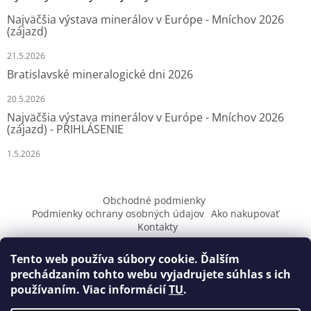
t
Najväčšia výstava minerálov v Európe - Mníchov 2026
i
(zájazd)
e
21.5.2026
Bratislavské mineralogické dni 2026
20.5.2026
Najväčšia výstava minerálov v Európe - Mníchov 2026
(zájazd) - PRIHLÁSENIE
1.5.2026
Obchodné podmienky
Podmienky ochrany osobných údajov
Ako nakupovať
Kontakty
Tento web používa súbory cookie. Ďalším
prechádzaním tohto webu vyjadrujete súhlas s ich
používaním. Viac informácií
TU
.