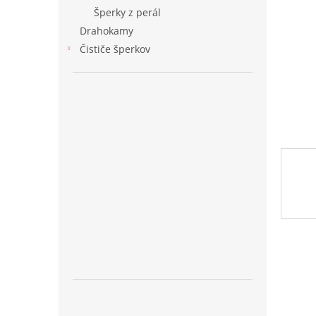
Šperky z perál
Drahokamy
Čističe šperkov