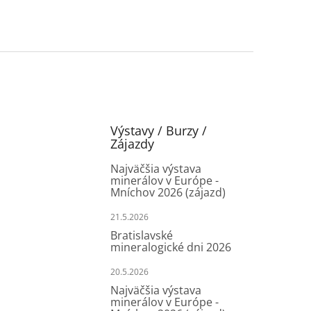
Výstavy / Burzy /
Zájazdy
Najväčšia výstava
minerálov v Európe -
Mníchov 2026 (zájazd)
21.5.2026
Bratislavské
mineralogické dni 2026
20.5.2026
Najväčšia výstava
minerálov v Európe -