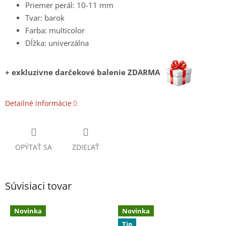
Priemer perál: 10-11 mm
Tvar: barok
Farba: multicolor
Dĺžka: univerzálna
+ exkluzívne darčekové balenie ZDARMA
Detailné informácie
OPÝTAŤ SA
ZDIEĽAŤ
Súvisiaci tovar
Novinka
Novinka
Tip