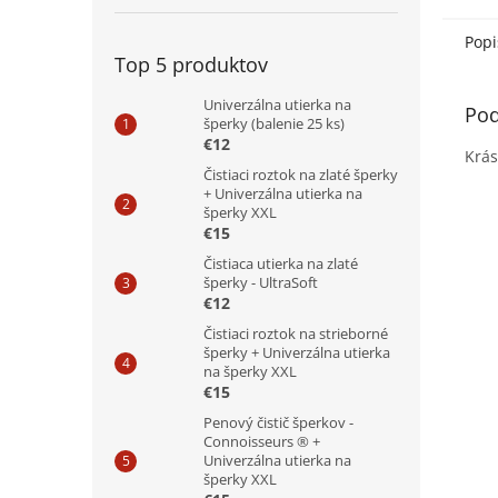
Popi
Top 5 produktov
Univerzálna utierka na
Pod
šperky (balenie 25 ks)
€12
Krás
Čistiaci roztok na zlaté šperky
+ Univerzálna utierka na
šperky XXL
€15
Čistiaca utierka na zlaté
šperky - UltraSoft
€12
Čistiaci roztok na strieborné
šperky + Univerzálna utierka
na šperky XXL
€15
Penový čistič šperkov -
Connoisseurs ® +
Univerzálna utierka na
šperky XXL