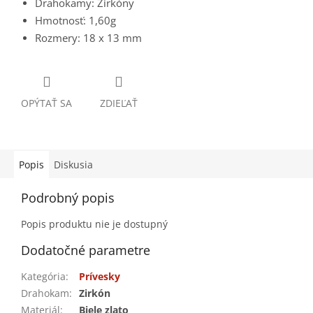
Drahokamy: Zirkóny
Hmotnosť: 1,60g
Rozmery: 18 x 13 mm
OPÝTAŤ SA
ZDIEĽAŤ
Popis
Diskusia
Podrobný popis
Popis produktu nie je dostupný
Dodatočné parametre
Kategória
:
Prívesky
Drahokam
:
Zirkón
Materiál
:
Biele zlato