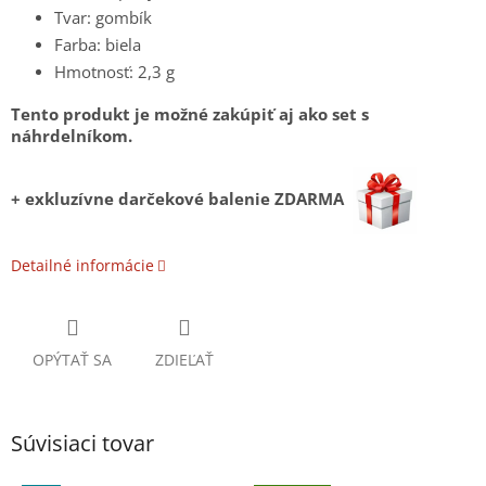
Tvar: gombík
Farba: biela
Hmotnosť: 2,3 g
Tento produkt je možné zakúpiť aj ako set s
náhrdelníkom.
+ exkluzívne darčekové balenie ZDARMA
Detailné informácie
OPÝTAŤ SA
ZDIEĽAŤ
Súvisiaci tovar