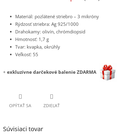
Materiál: pozlátené striebro – 3 mikróny
Rýdzosť striebra: Ag 925/1000
Drahokamy: olivín, chrómdiopsid
Hmotnosť: 1,7 g
Tvar: kvapka, okrúhly
Veľkosť: 55
+
exkluzívne darčekové balenie ZDARMA
OPÝTAŤ SA
ZDIEĽAŤ
Súvisiaci tovar