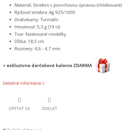
Materiál: Striebro s povrchovou úpravou (rhódiované)
Rýdzosť striebra: Ag 925/1000
Drahokamy: Turmalín
Hmotnosť: 5,3 g (19 ct)
Tvar: fazetované rondelky
Dĺžka: 18,5 cm
Rozmery: 4,6 - 4,7 mm
+ exkluzívne darčekové balenie ZDARMA
Detailné informácie
OPÝTAŤ SA
ZDIEĽAŤ