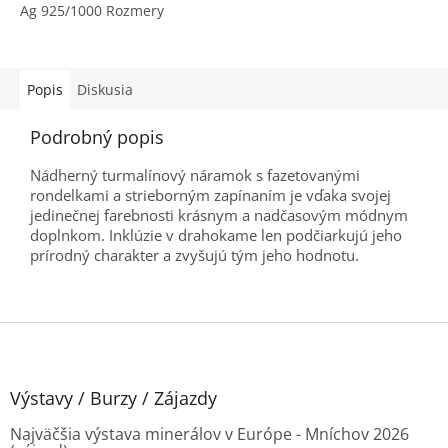
Ag 925/1000 Rozmery
rondelok: cca Ø 4 - 4,5 mm
Hmotnosť: 64ct, (13,6g)
Dĺžka: 47cm Tvar: fazetované
rondelky...
Popis
Diskusia
Podrobný popis
Nádherný turmalínový náramok s fazetovanými
rondelkami a strieborným zapínaním je vďaka svojej
jedinečnej farebnosti krásnym a nadčasovým módnym
doplnkom. Inklúzie v drahokame len podčiarkujú jeho
prírodný charakter a zvyšujú tým jeho hodnotu.
Z
á
p
ä
Výstavy / Burzy / Zájazdy
t
Najväčšia výstava minerálov v Európe - Mníchov 2026
i