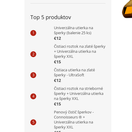
Top 5 produktov
Univerzálna utierka na
šperky (balenie 25 ks)
€12
Čistiaci roztok na zlaté šperky
+ Univerzálna utierka na
šperky XXL
€15
Čistiaca utierka na zlaté
šperky - UltraSoft
€12
Čistiaci roztok na strieborné
šperky + Univerzálna utierka
na šperky XXL
€15
Penový čistič šperkov -
Connoisseurs ® +
Univerzálna utierka na
šperky XXL